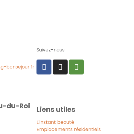
Suivez-nous
-bonsejour.fr
u-du-Roi
Liens utiles
L'instant beauté
Emplacements résidentiels