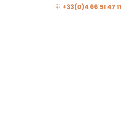
+33(0)4 66 51 47 11
Réserver