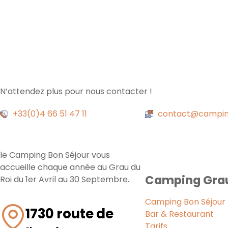
N’attendez plus pour nous contacter !
+33(0)4 66 51 47 11
contact@camping
le Camping Bon Séjour vous
accueille chaque année au Grau du
Camping Gra
Roi du 1er Avril au 30 Septembre.
Camping Bon Séjour
1730 route de
Bar & Restaurant
Tarifs